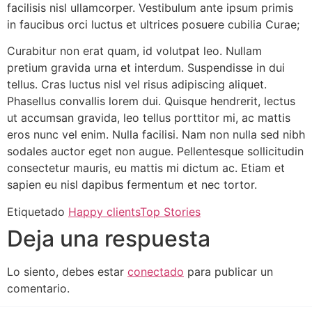
facilisis nisl ullamcorper. Vestibulum ante ipsum primis
in faucibus orci luctus et ultrices posuere cubilia Curae;
Curabitur non erat quam, id volutpat leo. Nullam
pretium gravida urna et interdum. Suspendisse in dui
tellus. Cras luctus nisl vel risus adipiscing aliquet.
Phasellus convallis lorem dui. Quisque hendrerit, lectus
ut accumsan gravida, leo tellus porttitor mi, ac mattis
eros nunc vel enim. Nulla facilisi. Nam non nulla sed nibh
sodales auctor eget non augue. Pellentesque sollicitudin
consectetur mauris, eu mattis mi dictum ac. Etiam et
sapien eu nisl dapibus fermentum et nec tortor.
Etiquetado
Happy clients
Top Stories
Deja una respuesta
Lo siento, debes estar
conectado
para publicar un
comentario.