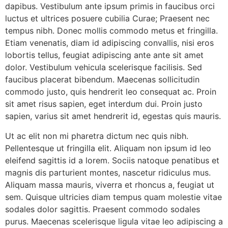
dapibus. Vestibulum ante ipsum primis in faucibus orci
luctus et ultrices posuere cubilia Curae; Praesent nec
tempus nibh. Donec mollis commodo metus et fringilla.
Etiam venenatis, diam id adipiscing convallis, nisi eros
lobortis tellus, feugiat adipiscing ante ante sit amet
dolor. Vestibulum vehicula scelerisque facilisis. Sed
faucibus placerat bibendum. Maecenas sollicitudin
commodo justo, quis hendrerit leo consequat ac. Proin
sit amet risus sapien, eget interdum dui. Proin justo
sapien, varius sit amet hendrerit id, egestas quis mauris.
Ut ac elit non mi pharetra dictum nec quis nibh.
Pellentesque ut fringilla elit. Aliquam non ipsum id leo
eleifend sagittis id a lorem. Sociis natoque penatibus et
magnis dis parturient montes, nascetur ridiculus mus.
Aliquam massa mauris, viverra et rhoncus a, feugiat ut
sem. Quisque ultricies diam tempus quam molestie vitae
sodales dolor sagittis. Praesent commodo sodales
purus. Maecenas scelerisque ligula vitae leo adipiscing a